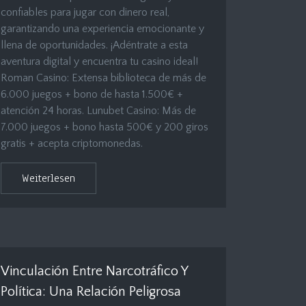
confiables para jugar con dinero real,
garantizando una experiencia emocionante y
llena de oportunidades. ¡Adéntrate a esta
aventura digital y encuentra tu casino ideal!
Roman Casino: Extensa biblioteca de más de
6.000 juegos + bono de hasta 1.500€ +
atención 24 horas. Lunubet Casino: Más de
7.000 juegos + bono hasta 500€ y 200 giros
gratis + acepta criptomonedas.
Weiterlesen
Vinculación Entre Narcotráfico Y
Política: Una Relación Peligrosa