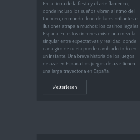
En la tierra de la fiesta y el arte flamenco,
donde incluso los sueños vibran al ritmo del
taconeo, un mundo lleno de luces brillantes e
ilusiones atrapa a muchos: los casinos legales
España. En estos rincones existe una mezcla
singular entre expectativas y realidad, donde
cada giro de ruleta puede cambiarlo todo en
un instante. Una breve historia de los juegos
de azar en España Los juegos de azar tienen
una larga trayectoria en España.
Weiterlesen