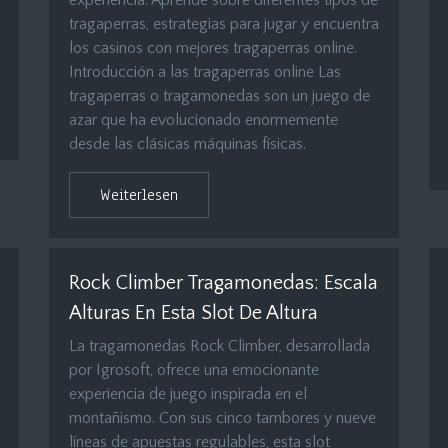
experiencia. Aprende sobre diferentes tipos de
tragaperras, estrategias para jugar y encuentra
los casinos con mejores tragaperras online.
Introducción a las tragaperras online Las
tragaperras o tragamonedas son un juego de
azar que ha evolucionado enormemente
desde las clásicas máquinas físicas.
Weiterlesen
Rock Climber Tragamonedas: Escala
Alturas En Esta Slot De Altura
La tragamonedas Rock Climber, desarrollada
por Igrosoft, ofrece una emocionante
experiencia de juego inspirada en el
montañismo. Con sus cinco tambores y nueve
líneas de apuestas regulables, esta slot