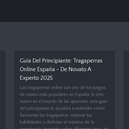
Guía Del Principiante: Tragaperras
Online España - De Novato A
Experto 2025
Las tragaperras online son uno de los juegos
de casino más populares en España. Si eres
nuevo en el mundo de las apuestas, esta guía
del principiante te ayudará a entender cómo
funcionan las tragaperras, mejorar tus
habilidades y disfrutar al máximo de la