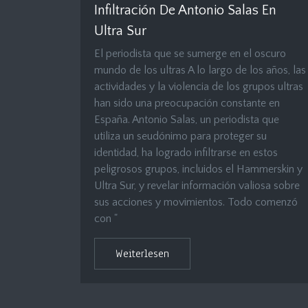
Infiltración De Antonio Salas En
Ultra Sur
El periodista que se sumerge en el oscuro
mundo de los ultras A lo largo de los años, las
actividades y la violencia de los grupos ultras
han sido una preocupación constante en
España. Antonio Salas, un periodista que
utiliza un seudónimo para proteger su
identidad, ha logrado infiltrarse en estos
peligrosos grupos, incluidos el Hammerskin y
Ultra Sur, y revelar información valiosa sobre
sus acciones y movimientos. Todo comenzó
con "
Weiterlesen