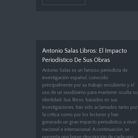
Antonio Salas Libros: El Impacto
Periodístico De Sus Obras
Antonio Salas es un famoso periodista de
investigación español, conocido
principalmente por su trabajo encubierto y el
uso de un seudónimo para mantener oculta su
identidad. Sus libros, basados en sus
investigaciones, han sido aclamados tanto por
la crítica como por los lectores y han
generado un gran impacto periodístico a nivel
nacional e internacional. A continuación, se
presenta una breve descripción de cada uno