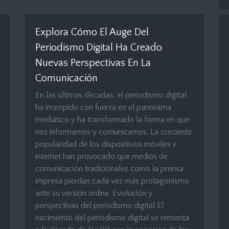
Explora Cómo El Auge Del
Periodismo Digital Ha Creado
Nuevas Perspectivas En La
Comunicación
En las últimas décadas, el periodismo digital
ha irrumpido con fuerza en el panorama
mediático y ha transformado la forma en que
nos informamos y comunicamos. La creciente
popularidad de los dispositivos móviles e
internet han provocado que medios de
comunicación tradicionales como la prensa
impresa pierdan cada vez más protagonismo
ante su versión online. Evolución y
perspectivas del periodismo digital El
nacimiento del periodismo digital se remonta