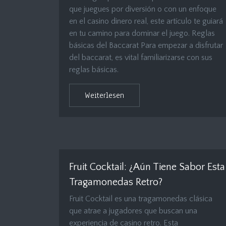
que juegues por diversión o con un enfoque
en el casino dinero real, este artículo te guiará
en tu camino para dominar el juego. Reglas
básicas del Baccarat Para empezar a disfrutar
del baccarat, es vital familiarizarse con sus
reglas básicas.
Weiterlesen
Fruit Cocktail: ¿Aún Tiene Sabor Esta
Tragamonedas Retro?
Fruit Cocktail es una tragamonedas clásica
que atrae a jugadores que buscan una
experiencia de casino retro. Esta